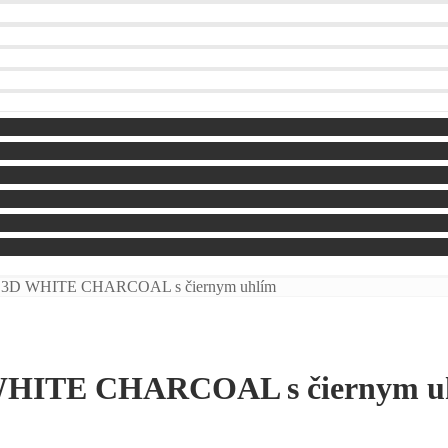
rest 3D WHITE CHARCOAL s čiernym uhlím
3D WHITE CHARCOAL s čiernym u