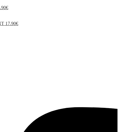
.90
€
NT
17.90
€