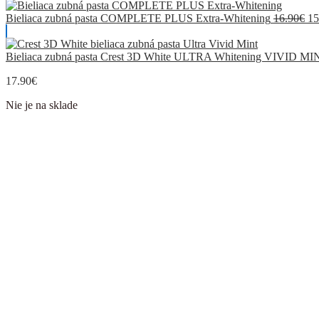
Bieliaca zubná pasta COMPLETE PLUS Extra-Whitening
16.90
€
15
Bieliaca zubná pasta Crest 3D White ULTRA Whitening VIVID MI
17.90
€
Nie je na sklade